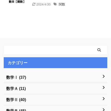
2024/4/30
関数
カテゴリー
数学Ⅰ (37)
数学Ａ (11)
数学Ⅱ (40)
数学Ｂ (45)