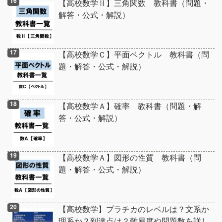
【高校数学Ⅱ】三角関数 教科書（問題・
解答・公式・解説）
【高校数学Ｃ】平面ベクトル 教科書（問
題・解答・公式・解説）
【高校数学Ａ】確率 教科書（問題・解
答・公式・解説）
【高校数学Ａ】図形の性質 教科書（問
題・解答・公式・解説）
【高校数学】プラチカのレベルは？文系か
理系か？到達点は？難易度や問題数を詳し