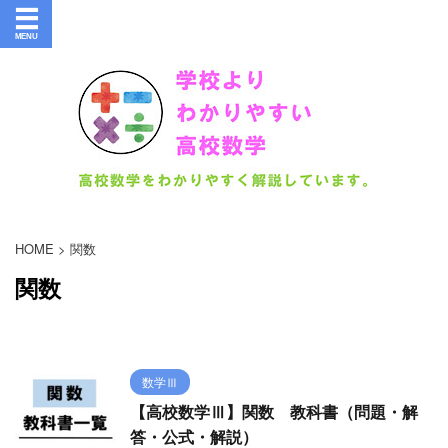
HOME
>
関数
関数
数学Ⅲ
【高校数学Ⅲ】関数 教科書（問題・解
答・公式・解説）