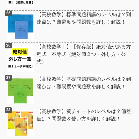
【高校数学】標準問題精講のレベルは？到
達点は？難易度や問題数を詳しく解説！
【高校数学Ⅰ】【保存版】絶対値がある方
程式・不等式（絶対値２つ・外し方・公
式）
【高校数学】基礎問題精講のレベルは？到
達点は？難易度や問題数を詳しく解説！
【高校数学】黄チャートのレベルは？偏差
値は？問題数＆使い方を詳しく解説！