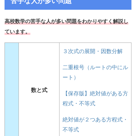
苦手な人が多い問題
高校数学の苦手な人が多い問題をわかりやすく解説し
ています。
３次式の展開・因数分解
二重根号（ルートの中にル
ート）
数と式
【保存版】絶対値がある方
程式・不等式
絶対値が２つある方程式・
不等式