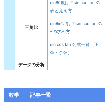
sin60度は？sin cos tan の
表と覚え方
sinθ=1/2は？sin cos tan の
三角比
θの求め方
sin cos tan 公式一覧（正
弦・余弦）
データの分析
数学Ⅰ 記事一覧