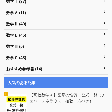
数学Ⅰ (37)
数学Ａ (11)
数学Ⅱ (40)
数学Ｂ (45)
数学Ⅲ (5)
数学Ｃ (48)
おすすめ参考書 (14)
人気のある記事
【高校数学Ａ】図形の性質 公式一覧（チ
ェバ・メネラウス・接弦・方べき）