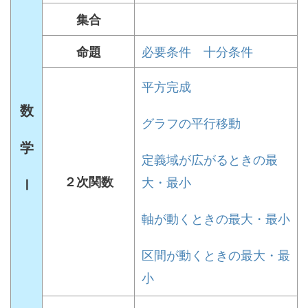
集合
必要条件 十分条件
命題
平方完成
数
グラフの平行移動
学
定義域が広がるときの最
２次関数
大・最小
Ⅰ
軸が動くときの最大・最小
区間が動くときの最大・最
小