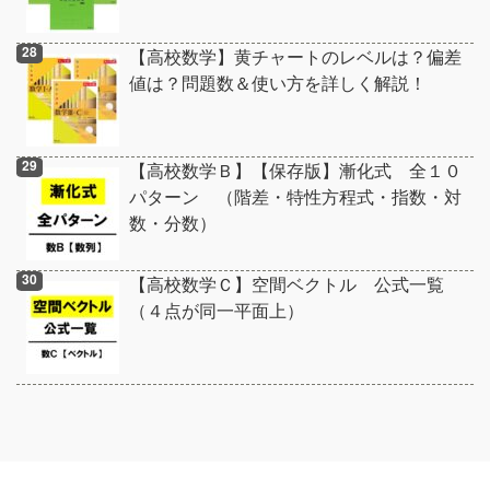
【高校数学】黄チャートのレベルは？偏差
値は？問題数＆使い方を詳しく解説！
【高校数学Ｂ】【保存版】漸化式 全１０
パターン （階差・特性方程式・指数・対
数・分数）
【高校数学Ｃ】空間ベクトル 公式一覧
（４点が同一平面上）