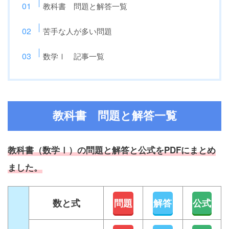
教科書 問題と解答一覧
苦手な人が多い問題
数学Ⅰ 記事一覧
教科書 問題と解答一覧
教科書（数学Ⅰ）の問題と解答と公式をPDFにまとめ
ました。
数と式
問題
解答
公式