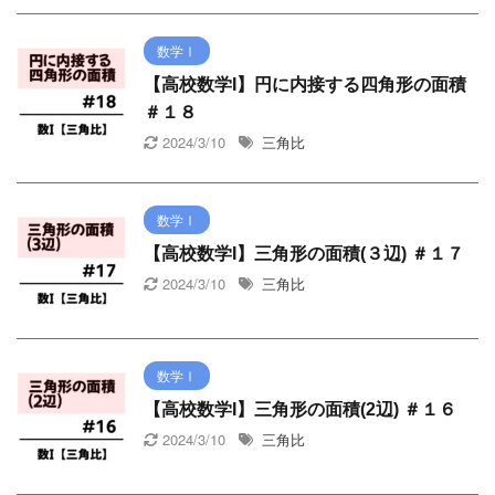
数学Ⅰ
【高校数学I】円に内接する四角形の面積
＃１８
2024/3/10
三角比
数学Ⅰ
【高校数学I】三角形の面積(３辺) ＃１７
2024/3/10
三角比
数学Ⅰ
【高校数学I】三角形の面積(2辺) ＃１６
2024/3/10
三角比