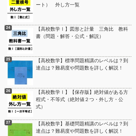
ート） 外し方一覧
【高校数学Ⅰ】図形と計量 三角比 教科
書（問題・解答・公式・解説）
【高校数学】標準問題精講のレベルは？到
達点は？難易度や問題数を詳しく解説！
【高校数学Ⅰ】【保存版】絶対値がある方
程式・不等式（絶対値２つ・外し方・公
式）
【高校数学】基礎問題精講のレベルは？到
達点は？難易度や問題数を詳しく解説！