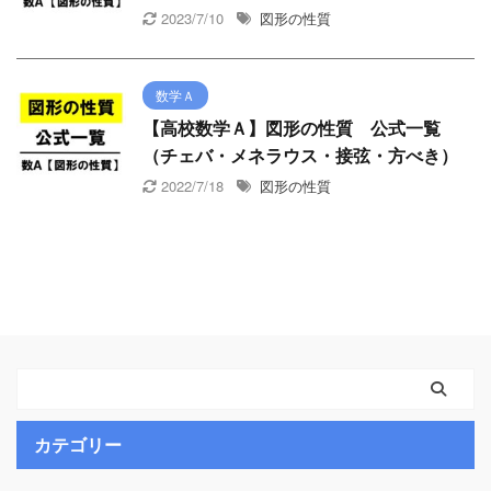
2023/7/10
図形の性質
数学Ａ
【高校数学Ａ】図形の性質 公式一覧
（チェバ・メネラウス・接弦・方べき）
2022/7/18
図形の性質
カテゴリー