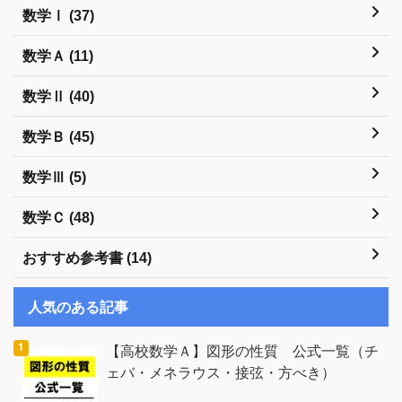
数学Ⅰ (37)
数学Ａ (11)
数学Ⅱ (40)
数学Ｂ (45)
数学Ⅲ (5)
数学Ｃ (48)
おすすめ参考書 (14)
人気のある記事
【高校数学Ａ】図形の性質 公式一覧（チ
ェバ・メネラウス・接弦・方べき）