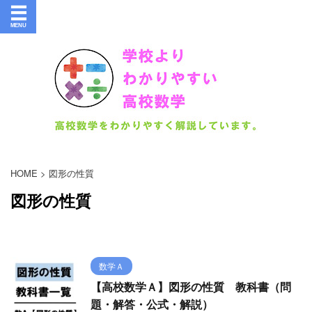
HOME
>
図形の性質
図形の性質
数学Ａ
【高校数学Ａ】図形の性質 教科書（問
題・解答・公式・解説）