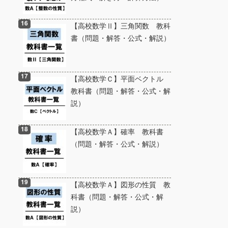
【高校数学Ⅱ】三角関数 教科
書（問題・解答・公式・解説）
【高校数学Ｃ】平面ベクトル
教科書（問題・解答・公式・解
説）
【高校数学Ａ】確率 教科書
（問題・解答・公式・解説）
【高校数学Ａ】図形の性質 教
科書（問題・解答・公式・解
説）