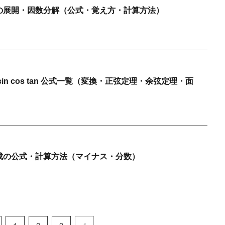
の展開・因数分解（公式・覚え方・計算方法）
in cos tan 公式一覧（変換・正弦定理・余弦定理・面
成の公式・計算方法（マイナス・分数）