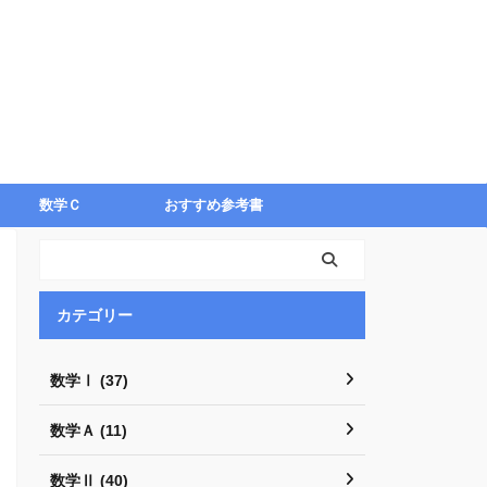
数学Ｃ
おすすめ参考書
カテゴリー
数学Ⅰ (37)
数学Ａ (11)
数学Ⅱ (40)