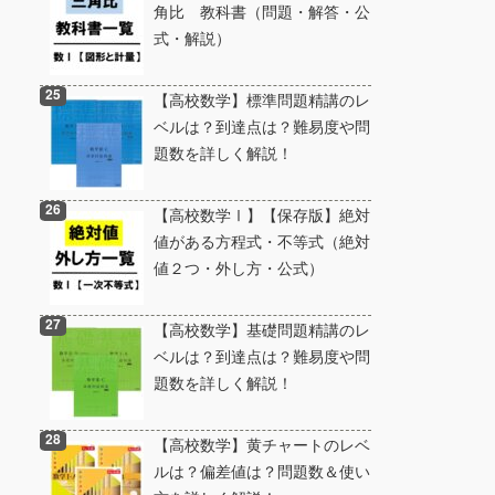
角比 教科書（問題・解答・公
式・解説）
【高校数学】標準問題精講のレ
ベルは？到達点は？難易度や問
題数を詳しく解説！
【高校数学Ⅰ】【保存版】絶対
値がある方程式・不等式（絶対
値２つ・外し方・公式）
【高校数学】基礎問題精講のレ
ベルは？到達点は？難易度や問
題数を詳しく解説！
【高校数学】黄チャートのレベ
ルは？偏差値は？問題数＆使い