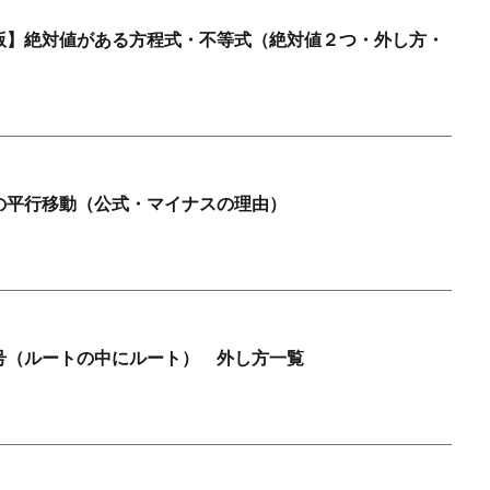
版】絶対値がある方程式・不等式（絶対値２つ・外し方・
の平行移動（公式・マイナスの理由）
号（ルートの中にルート） 外し方一覧